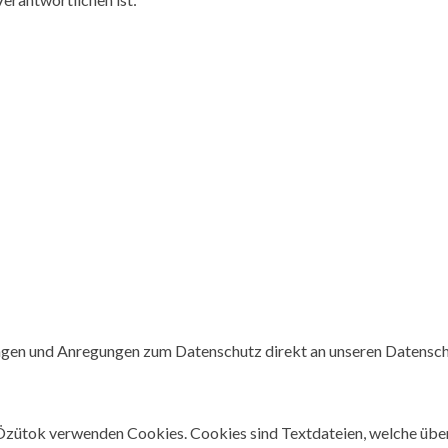
 Fragen und Anregungen zum Datenschutz direkt an unseren Datens
it Özütok verwenden Cookies. Cookies sind Textdateien, welche ü