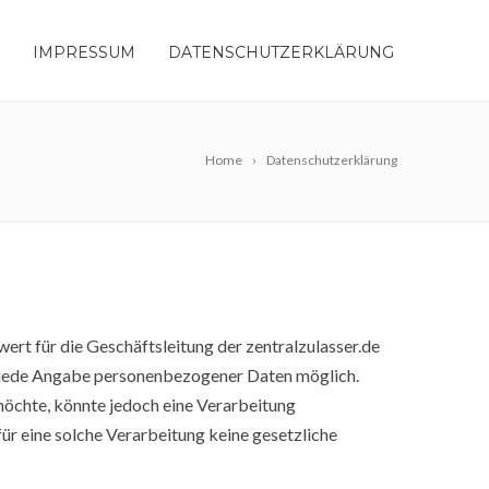
IMPRESSUM
DATENSCHUTZERKLÄRUNG
Home
Datenschutzerklärung
ert für die Geschäftsleitung der zentralzulasser.de
hne jede Angabe personenbezogener Daten möglich.
möchte, könnte jedoch eine Verarbeitung
r eine solche Verarbeitung keine gesetzliche