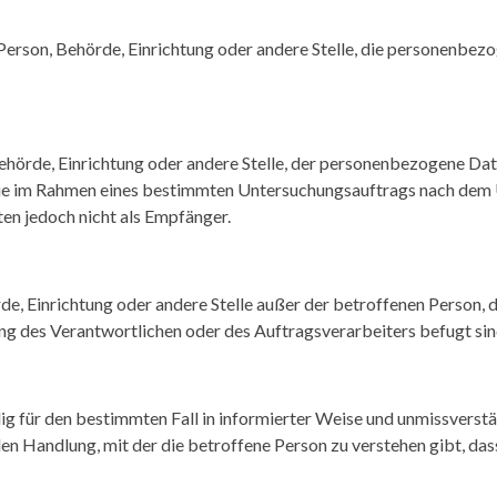
he Person, Behörde, Einrichtung oder andere Stelle, die personenb
 Behörde, Einrichtung oder andere Stelle, der personenbezogene Da
n, die im Rahmen eines bestimmten Untersuchungsauftrags nach dem
en jedoch nicht als Empfänger.
hörde, Einrichtung oder andere Stelle außer der betroffenen Perso
ng des Verantwortlichen oder des Auftragsverarbeiters befugt si
illig für den bestimmten Fall in informierter Weise und unmissver
en Handlung, mit der die betroffene Person zu verstehen gibt, dass