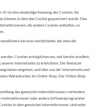
-ID ist eine eindeutige Kennung des Cookies. Sie
en können, in dem das Cookie gespeichert wurde. Dies
nternetbrowsern, die andere Cookies enthalten, zu
en.
undlichere Services bereitstellen, die ohne die
 werden. Cookies ermöglichen uns, wie bereits erwähnt,
nserer Internetseite zu erleichtern. Der Benutzer
gangsdaten eingeben, weil dies von der Internetseite und
 eines Warenkorbes im Online-Shop. Der Online-Shop
instellung des genutzten Internetbrowsers verhindern
inen Internetbrowser oder andere Softwareprogramme
 Cookies in dem genutzten Internetbrowser, sind unter