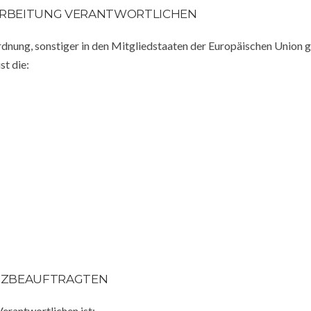
ERARBEITUNG VERANTWORTLICHEN
dnung, sonstiger in den Mitgliedstaaten der Europäischen Union
t die:
UTZBEAUFTRAGTEN
erantwortlichen ist: