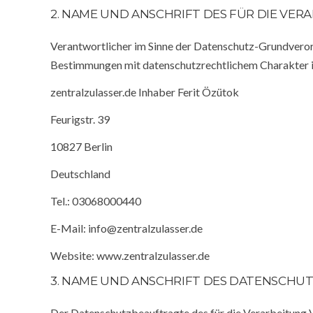
2. NAME UND ANSCHRIFT DES FÜR DIE V
Verantwortlicher im Sinne der Datenschutz-Grundveror
Bestimmungen mit datenschutzrechtlichem Charakter is
zentralzulasser.de Inhaber Ferit Özütok
Feurigstr. 39
10827 Berlin
Deutschland
Tel.: 03068000440
E-Mail: info@zentralzulasser.de
Website: www.zentralzulasser.de
3. NAME UND ANSCHRIFT DES DATENSCH
Der Datenschutzbeauftragte des für die Verarbeitung V