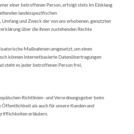
r einer betroffenen Person, erfolgt stets im Einklang
eltenden landesspezifischen
, Umfang und Zweck der von uns erhobenen, genutzten
erklärung über die ihnen zustehenden Rechte
rganisatorische Maßnahmen umgesetzt, um einen
nnoch können Internetbasierte Datenübertragungen
 steht es jeder betroffenen Person frei,
uropäischen Richtlinien- und Verordnungsgeber beim
ffentlichkeit als auch für unsere Kunden und
ifflichkeiten erläutern.