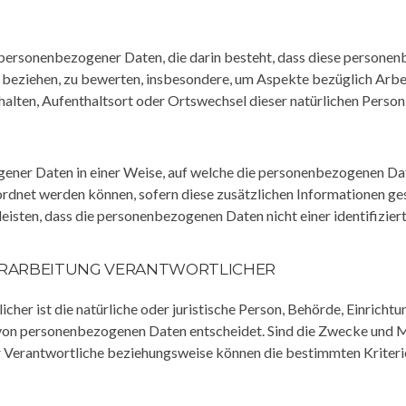
ung personenbezogener Daten, die darin besteht, dass diese pers
n beziehen, zu bewerten, insbesondere, um Aspekte bezüglich Arbei
rhalten, Aufenthaltsort oder Ortswechsel dieser natürlichen Perso
ener Daten in einer Weise, auf welche die personenbezogenen Da
eordnet werden können, sofern diese zusätzlichen Informationen 
sten, dass die personenbezogenen Daten nicht einer identifiziert
ERARBEITUNG VERANTWORTLICHER
cher ist die natürliche oder juristische Person, Behörde, Einrichtu
von personenbezogenen Daten entscheidet. Sind die Zwecke und Mi
r Verantwortliche beziehungsweise können die bestimmten Kriter