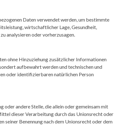
onenbezogenen Daten verwendet werden, um bestimmte
tsleistung, wirtschaftlicher Lage, Gesundheit,
n zu analysieren oder vorherzusagen.
ten ohne Hinzuziehung zusätzlicher Informationen
gesondert aufbewahrt werden und technischen und
en oder identifizierbaren natürlichen Person
ng oder andere Stelle, die allein oder gemeinsam mit
ttel dieser Verarbeitung durch das Unionsrecht oder
ien seiner Benennung nach dem Unionsrecht oder dem