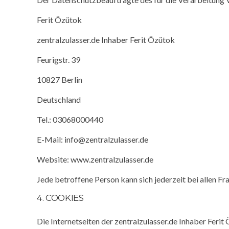
Ferit Özütok
zentralzulasser.de Inhaber Ferit Özütok
Feurigstr. 39
10827 Berlin
Deutschland
Tel.: 03068000440
E-Mail: info@zentralzulasser.de
Website: www.zentralzulasser.de
Jede betroffene Person kann sich jederzeit bei allen
4. COOKIES
Die Internetseiten der zentralzulasser.de Inhaber Fer