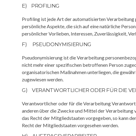
E) PROFILING
Profiling ist jede Art der automatisierten Verarbeit
persönliche Aspekte, die sich auf eine natürliche Perso
persönlicher Vorlieben, Interessen, Zuverlässigkeit, Ve
F) PSEUDONYMISIERUNG
Pseudonymisierung ist die Verarbeitung personenbezog
nicht mehr einer spezifischen betroffenen Person zug
organisatorischen Maßnahmen unterliegen, die gewährlei
zugewiesen werden.
G) VERANTWORTLICHER ODER FÜR DIE V
Verantwortlicher oder für die Verarbeitung Verantwortli
anderen über die Zwecke und Mittel der Verarbeitung 
das Recht der Mitgliedstaaten vorgegeben, so kann de
Recht der Mitgliedstaaten vorgesehen werden.