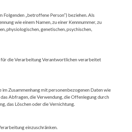
(im Folgenden „betroffene Person“) beziehen. Als
r Kennung wie einem Namen, zu einer Kennnummer, zu
, physiologischen, genetischen, psychischen,
 für die Verarbeitung Verantwortlichen verarbeitet
reihe im Zusammenhang mit personenbezogenen Daten wie
, das Abfragen, die Verwendung, die Offenlegung durch
ng, das Löschen oder die Vernichtung.
Verarbeitung einzuschränken.