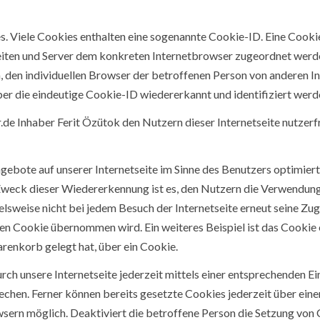
. Viele Cookies enthalten eine sogenannte Cookie-ID. Eine Cookie
seiten und Server dem konkreten Internetbrowser zugeordnet werd
, den individuellen Browser der betroffenen Person von anderen I
er die eindeutige Cookie-ID wiedererkannt und identifiziert werd
de Inhaber Ferit Özütok den Nutzern dieser Internetseite nutzerfre
gebote auf unserer Internetseite im Sinne des Benutzers optimiert
Zweck dieser Wiedererkennung ist es, den Nutzern die Verwendung u
elsweise nicht bei jedem Besuch der Internetseite erneut seine Zu
 Cookie übernommen wird. Ein weiteres Beispiel ist das Cookie
Warenkorb gelegt hat, über ein Cookie.
ch unsere Internetseite jederzeit mittels einer entsprechenden E
echen. Ferner können bereits gesetzte Cookies jederzeit über e
owsern möglich. Deaktiviert die betroffene Person die Setzung von