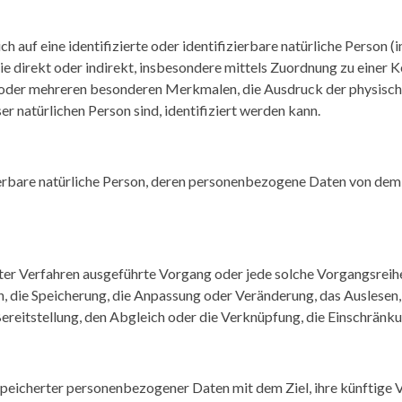
h auf eine identifizierte oder identifizierbare natürliche Person 
 die direkt oder indirekt, insbesondere mittels Zuordnung zu eine
 oder mehreren besonderen Merkmalen, die Ausdruck der physischen
ser natürlichen Person sind, identifiziert werden kann.
izierbare natürliche Person, deren personenbezogene Daten von dem
ierter Verfahren ausgeführte Vorgang oder jede solche Vorgangs
en, die Speicherung, die Anpassung oder Veränderung, das Auslesen
reitstellung, den Abgleich oder die Verknüpfung, die Einschränku
peicherter personenbezogener Daten mit dem Ziel, ihre künftige 