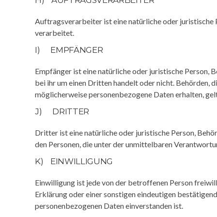
H) AUFTRAGSVERARBEITER
Auftragsverarbeiter ist eine natürliche oder juristisc
verarbeitet.
I) EMPFÄNGER
Empfänger ist eine natürliche oder juristische Person,
bei ihr um einen Dritten handelt oder nicht. Behörde
möglicherweise personenbezogene Daten erhalten, gelt
J) DRITTER
Dritter ist eine natürliche oder juristische Person, Be
den Personen, die unter der unmittelbaren Verantwortu
K) EINWILLIGUNG
Einwilligung ist jede von der betroffenen Person freiw
Erklärung oder einer sonstigen eindeutigen bestätigend
personenbezogenen Daten einverstanden ist.