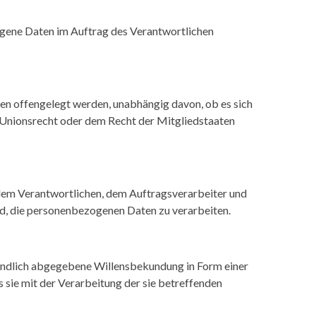
ezogene Daten im Auftrag des Verantwortlichen
ten offengelegt werden, unabhängig davon, ob es sich
 Unionsrecht oder dem Recht der Mitgliedstaaten
n, dem Verantwortlichen, dem Auftragsverarbeiter und
nd, die personenbezogenen Daten zu verarbeiten.
ständlich abgegebene Willensbekundung in Form einer
 sie mit der Verarbeitung der sie betreffenden