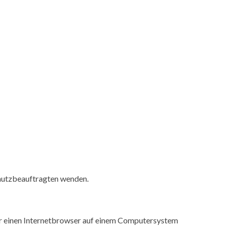
chutzbeauftragten wenden.
ber einen Internetbrowser auf einem Computersystem