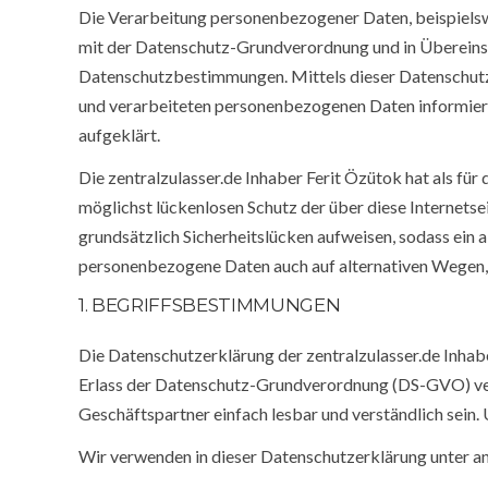
Die Verarbeitung personenbezogener Daten, beispielsw
mit der Datenschutz-Grundverordnung und in Übereinsti
Datenschutzbestimmungen. Mittels dieser Datenschutz
und verarbeiteten personenbezogenen Daten informiere
aufgeklärt.
Die zentralzulasser.de Inhaber Ferit Özütok hat als f
möglichst lückenlosen Schutz der über diese Internet
grundsätzlich Sicherheitslücken aufweisen, sodass ein 
personenbezogene Daten auch auf alternativen Wegen, b
1. BEGRIFFSBESTIMMUNGEN
Die Datenschutzerklärung der zentralzulasser.de Inhab
Erlass der Datenschutz-Grundverordnung (DS-GVO) verw
Geschäftspartner einfach lesbar und verständlich sein.
Wir verwenden in dieser Datenschutzerklärung unter a